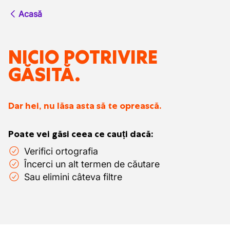
Acasă
NICIO POTRIVIRE
GĂSITĂ.
Dar hei, nu lăsa asta să te oprească.
Poate vei găsi ceea ce cauți dacă:
Verifici ortografia
Încerci un alt termen de căutare
Sau elimini câteva filtre