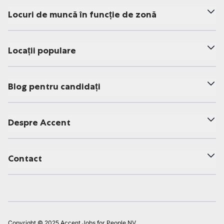
Locuri de muncă în funcție de zonă
Locații populare
Blog pentru candidați
Despre Accent
Contact
Copyright © 2025 Accent Jobs for People NV