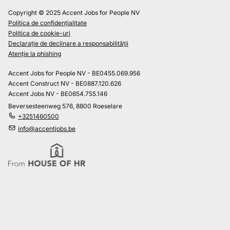
Copyright © 2025 Accent Jobs for People NV
Politica de confidențialitate
Politica de cookie-uri
Declarație de declinare a responsabilității
Atenție la phishing
Accent Jobs for People NV - BE0455.069.956
Accent Construct NV - BE0887.120.626
Accent Jobs NV - BE0654.755.146
Beversesteenweg 576, 8800 Roeselare
+3251460500
info@accentjobs.be