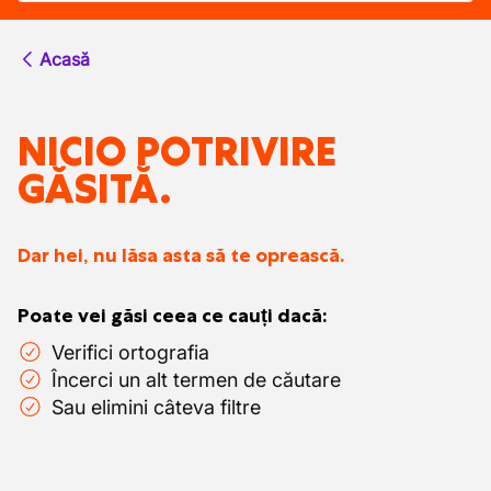
Acasă
NICIO POTRIVIRE
GĂSITĂ.
Dar hei, nu lăsa asta să te oprească.
Poate vei găsi ceea ce cauți dacă:
Verifici ortografia
Încerci un alt termen de căutare
Sau elimini câteva filtre