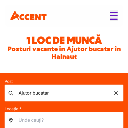
1 LOC DE MUNCĂ
Posturi vacante în Ajutor bucatar în
Hainaut
Post
Locație *