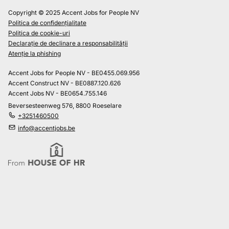
Copyright © 2025 Accent Jobs for People NV
Politica de confidențialitate
Politica de cookie-uri
Declarație de declinare a responsabilității
Atenție la phishing
Accent Jobs for People NV - BE0455.069.956
Accent Construct NV - BE0887.120.626
Accent Jobs NV - BE0654.755.146
Beversesteenweg 576, 8800 Roeselare
+3251460500
info@accentjobs.be