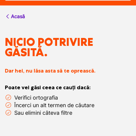
Acasă
NICIO POTRIVIRE
GĂSITĂ.
Dar hei, nu lăsa asta să te oprească.
Poate vei găsi ceea ce cauți dacă:
Verifici ortografia
Încerci un alt termen de căutare
Sau elimini câteva filtre