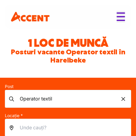
1 LOC DE MUNCĂ
Posturi vacante Operator textil în
Harelbeke
Post
Locație *