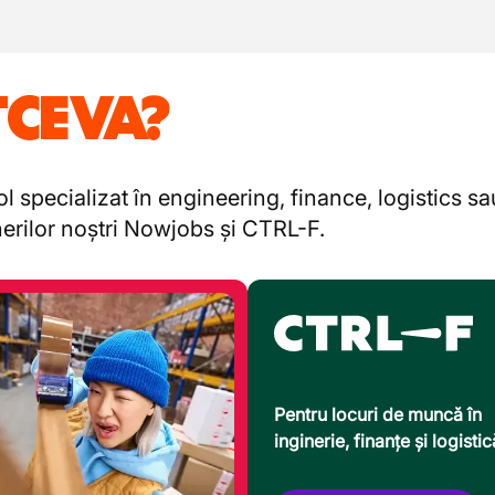
TCEVA?
l specializat în engineering, finance, logistics s
enerilor noștri Nowjobs și CTRL-F.
Pentru locuri de muncă în
inginerie, finanțe și logistic