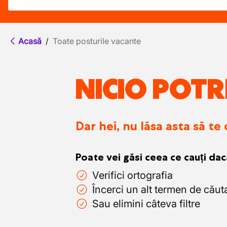
Acasă
/
Toate posturile vacante
NICIO POTR
Dar hei, nu lăsa asta să te
Poate vei găsi ceea ce cauți dac
Verifici ortografia
Încerci un alt termen de căut
Sau elimini câteva filtre