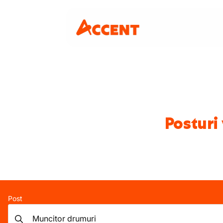
Posturi
Post