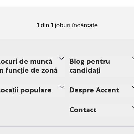
1 din 1 joburi încărcate
Locuri de muncă
Blog pentru
în funcție de zonă
candidați
Locații populare
Despre Accent
Contact