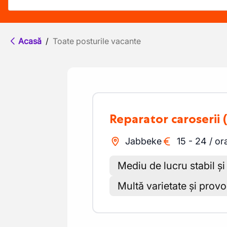
Acasă
/
Toate posturile vacante
Reparator caroserii
Jabbeke
15
-
24
/
or
Mediu de lucru stabil și
Multă varietate și prov