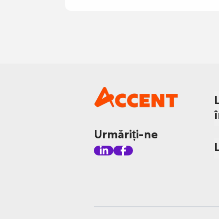
Urmăriți-ne