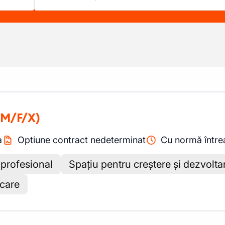
(M/F/X)
a
Optiune contract nedeterminat
Cu normă între
 profesional
Spațiu pentru creștere și dezvolta
ocare