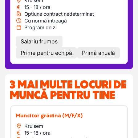
Kruisem
15
-
18
/
ora
Optiune contract nedeterminat
Cu normă întreagă
Program de zi
Salariu frumos
Prime pentru echipă
Primă anuală
3 MAI MULTE LOCURI DE
MUNCĂ PENTRU TINE
Muncitor grădină
(M/F/X)
Kruisem
15
-
18
/
ora