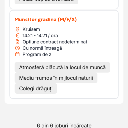
Muncitor grădină
(M/F/X)
Kruisem
14.21
-
14.21
/
ora
Optiune contract nedeterminat
Cu normă întreagă
Program de zi
Atmosferă plăcută la locul de muncă
Mediu frumos în mijlocul naturii
Colegi drăguți
6 din 6 joburi încărcate