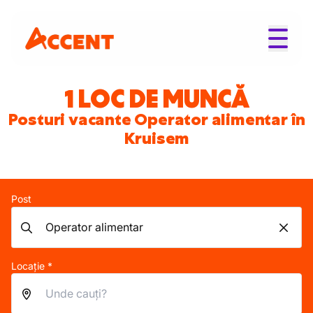
1 LOC DE MUNCĂ
Posturi vacante Operator alimentar în
Kruisem
Post
Locație *