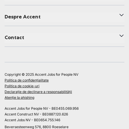
Despre Accent
Contact
Copyright © 2025 Accent Jobs for People NV
Politica de confidențialitate
Politica de cookie-uri
Declarație de declinare a responsabilității
Atenție la phishing
Accent Jobs for People NV - BE0455.069.956
Accent Construct NV - BE0887.120.626
Accent Jobs NV - BE0654.755.146
Beversesteenweg 576, 8800 Roeselare