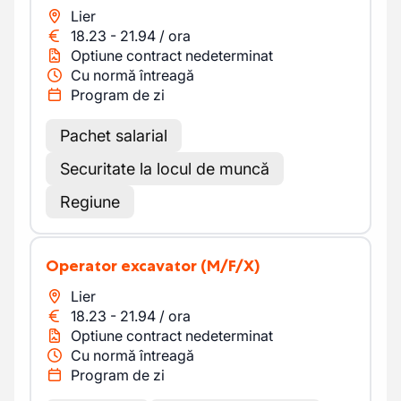
Lier
18.23
-
21.94
/
ora
Optiune contract nedeterminat
Cu normă întreagă
Program de zi
Pachet salarial
Securitate la locul de muncă
Regiune
Operator excavator
(M/F/X)
Lier
18.23
-
21.94
/
ora
Optiune contract nedeterminat
Cu normă întreagă
Program de zi