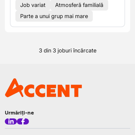
Job variat
Atmosferă familială
Parte a unui grup mai mare
3 din 3 joburi încărcate
Urmăriți-ne