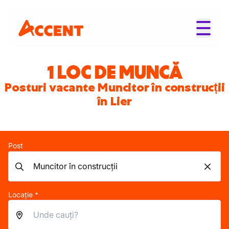
1 LOC DE MUNCĂ
Posturi vacante Muncitor în construcții
în Lier
Post
Locație *