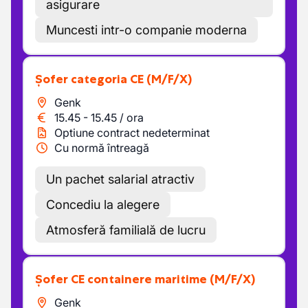
asigurare
Muncesti intr-o companie moderna
Șofer categoria CE
(M/F/X)
Genk
15.45
-
15.45
/
ora
Optiune contract nedeterminat
Cu normă întreagă
Un pachet salarial atractiv
Concediu la alegere
Atmosferă familială de lucru
Șofer CE containere maritime
(M/F/X)
Genk