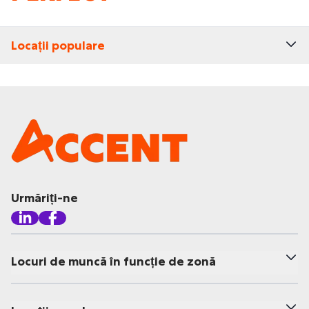
Locații populare
Urmăriți-ne
Locuri de muncă în funcție de zonă