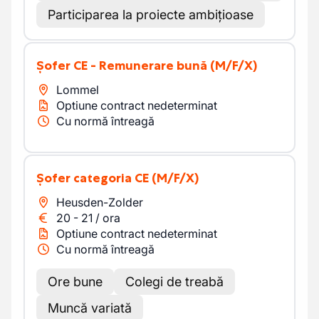
Participarea la proiecte ambițioase
șofer CE - Remunerare bună
(M/F/X)
Lommel
Optiune contract nedeterminat
Cu normă întreagă
Șofer categoria CE
(M/F/X)
Heusden-Zolder
20
-
21
/
ora
Optiune contract nedeterminat
Cu normă întreagă
Ore bune
Colegi de treabă
Muncă variată