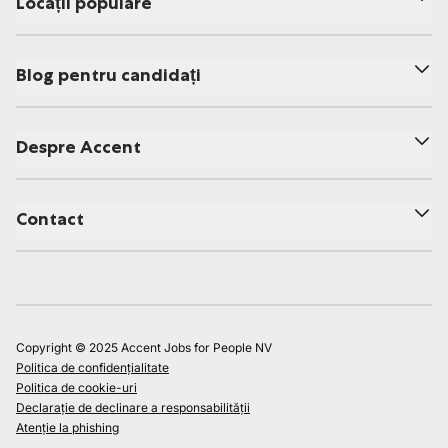
Locații populare
Blog pentru candidați
Despre Accent
Contact
Copyright © 2025 Accent Jobs for People NV
Politica de confidențialitate
Politica de cookie-uri
Declarație de declinare a responsabilității
Atenție la phishing