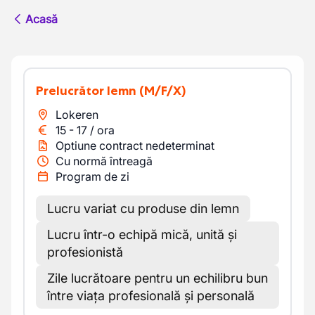
Acasă
Prelucrător lemn
(M/F/X)
Lokeren
15
-
17
/
ora
Optiune contract nedeterminat
Cu normă întreagă
Program de zi
Lucru variat cu produse din lemn
Lucru într-o echipă mică, unită și
profesionistă
Zile lucrătoare pentru un echilibru bun
între viața profesională și personală