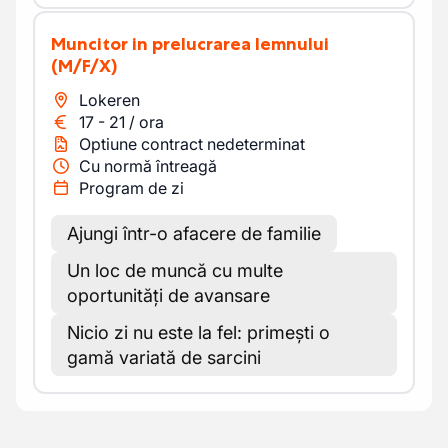
Muncitor in prelucrarea lemnului
(M/F/X)
Lokeren
17
-
21
/
ora
Optiune contract nedeterminat
Cu normă întreagă
Program de zi
Ajungi într-o afacere de familie
Un loc de muncă cu multe
oportunități de avansare
Nicio zi nu este la fel: primești o
gamă variată de sarcini