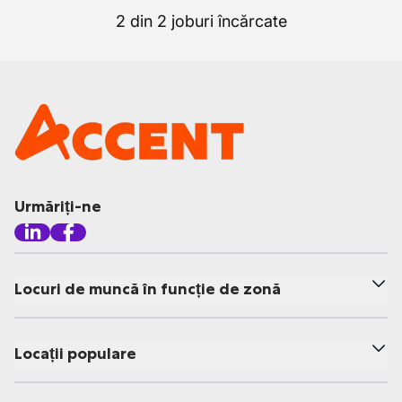
2 din 2 joburi încărcate
Urmăriți-ne
Locuri de muncă în funcție de zonă
Locații populare