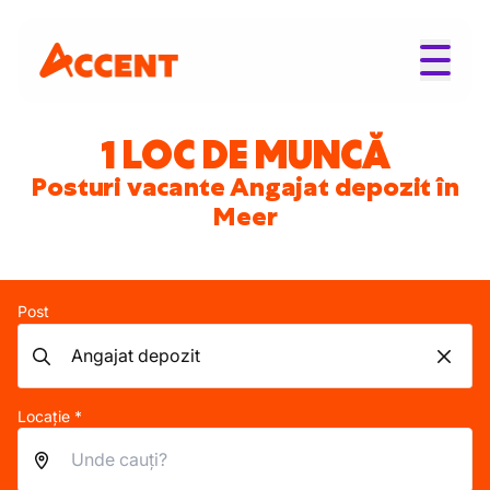
1 LOC DE MUNCĂ
Posturi vacante Angajat depozit în
Meer
Post
Locație *