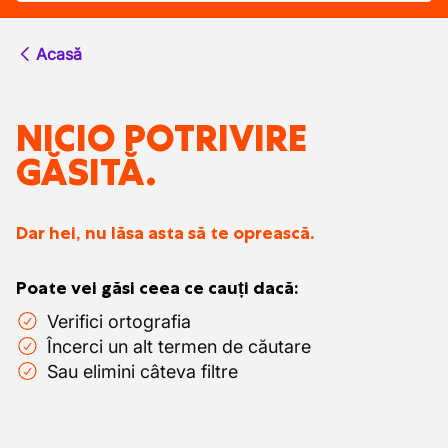
Acasă
NICIO POTRIVIRE
GĂSITĂ.
Dar hei, nu lăsa asta să te oprească.
Poate vei găsi ceea ce cauți dacă:
Verifici ortografia
Încerci un alt termen de căutare
Sau elimini câteva filtre