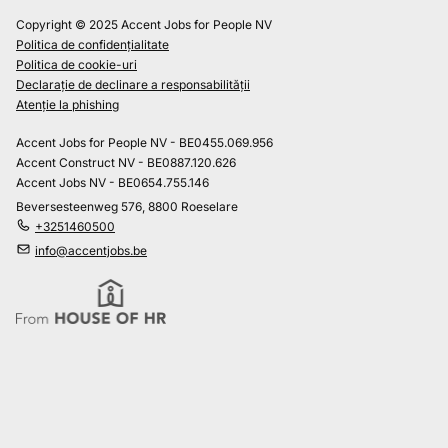
Copyright © 2025 Accent Jobs for People NV
Politica de confidențialitate
Politica de cookie-uri
Declarație de declinare a responsabilității
Atenție la phishing
Accent Jobs for People NV - BE0455.069.956
Accent Construct NV - BE0887.120.626
Accent Jobs NV - BE0654.755.146
Beversesteenweg 576, 8800 Roeselare
+3251460500
info@accentjobs.be