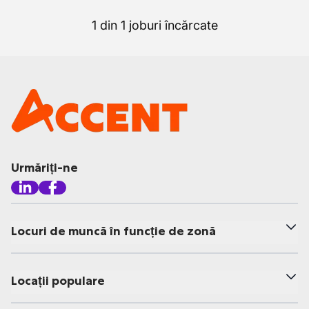
1 din 1 joburi încărcate
Urmăriți-ne
Locuri de muncă în funcție de zonă
Locații populare