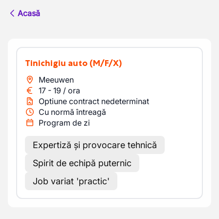
Acasă
Tinichigiu auto
(M/F/X)
Meeuwen
17
-
19
/
ora
Optiune contract nedeterminat
Cu normă întreagă
Program de zi
Expertiză și provocare tehnică
Spirit de echipă puternic
Job variat 'practic'