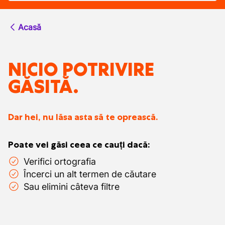
Acasă
NICIO POTRIVIRE
GĂSITĂ.
Dar hei, nu lăsa asta să te oprească.
Poate vei găsi ceea ce cauți dacă:
Verifici ortografia
Încerci un alt termen de căutare
Sau elimini câteva filtre