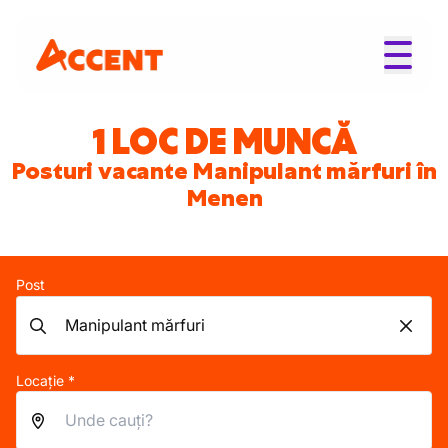
1 LOC DE MUNCĂ
Posturi vacante Manipulant mărfuri în
Menen
Post
Locație *