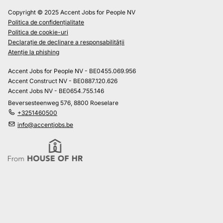
Copyright © 2025 Accent Jobs for People NV
Politica de confidențialitate
Politica de cookie-uri
Declarație de declinare a responsabilității
Atenție la phishing
Accent Jobs for People NV - BE0455.069.956
Accent Construct NV - BE0887.120.626
Accent Jobs NV - BE0654.755.146
Beversesteenweg 576, 8800 Roeselare
+3251460500
info@accentjobs.be