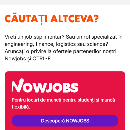
CĂUTAȚI ALTCEVA?
Vreți un job suplimentar? Sau un rol specializat în
engineering, finance, logistics sau science?
Aruncați o privire la ofertele partenerilor noștri
Nowjobs și CTRL-F.
Pentru locuri de muncă pentru studenți și muncă
flexibilă.
Descoperă NOWJOBS