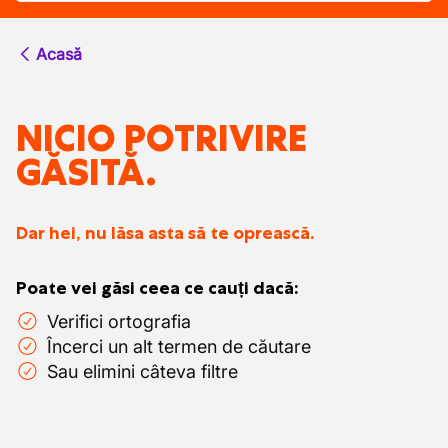
Acasă
NICIO POTRIVIRE
GĂSITĂ.
Dar hei, nu lăsa asta să te oprească.
Poate vei găsi ceea ce cauți dacă:
Verifici ortografia
Încerci un alt termen de căutare
Sau elimini câteva filtre