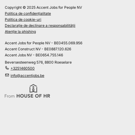
Copyright © 2025 Accent Jobs for People NV
Politica de confidențialitate
Politica de cookie-uri
Declarație de declinare a responsabilității
Atenție la phishing
Accent Jobs for People NV - BE0455.069.956
Accent Construct NV - BE0887.120.626
Accent Jobs NV - BE0654.755.146
Beversesteenweg 576, 8800 Roeselare
+3251460500
info@accentjobs.be