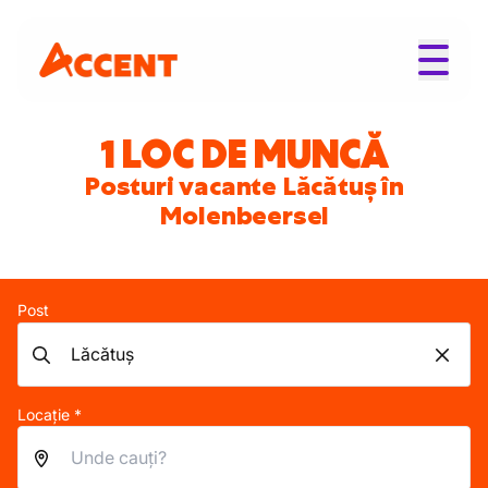
1 LOC DE MUNCĂ
Posturi vacante Lăcătuș în
Molenbeersel
Post
Locație *