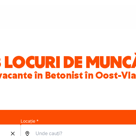
3 LOCURI DE MUNC
vacante în Betonist în Oost-V
Locație *