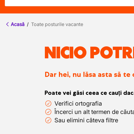
Acasă
/
Toate posturile vacante
NICIO POTR
Dar hei, nu lăsa asta să te
Poate vei găsi ceea ce cauți dac
Verifici ortografia
Încerci un alt termen de căut
Sau elimini câteva filtre