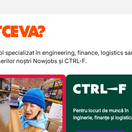
TCEVA?
l specializat în engineering, finance, logistics s
enerilor noștri Nowjobs și CTRL-F.
Pentru locuri de muncă în
inginerie, finanțe și logistic