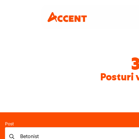
Posturi 
Post