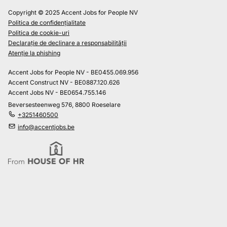
Copyright © 2025 Accent Jobs for People NV
Politica de confidențialitate
Politica de cookie-uri
Declarație de declinare a responsabilității
Atenție la phishing
Accent Jobs for People NV - BE0455.069.956
Accent Construct NV - BE0887.120.626
Accent Jobs NV - BE0654.755.146
Beversesteenweg 576, 8800 Roeselare
+3251460500
info@accentjobs.be