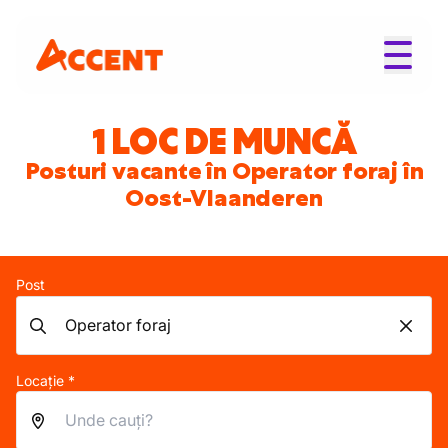
1 LOC DE MUNCĂ
Posturi vacante în Operator foraj în
Oost-Vlaanderen
Post
Locație *