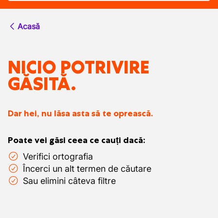
Acasă
NICIO POTRIVIRE
GĂSITĂ.
Dar hei, nu lăsa asta să te oprească.
Poate vei găsi ceea ce cauți dacă:
Verifici ortografia
Încerci un alt termen de căutare
Sau elimini câteva filtre