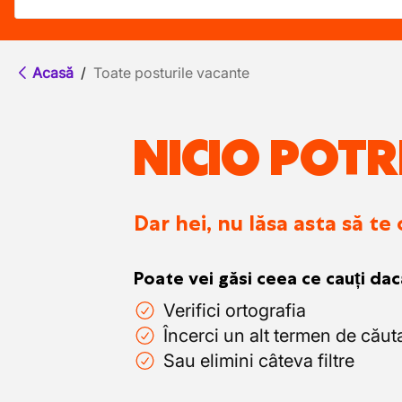
Acasă
/
Toate posturile vacante
NICIO POTR
Dar hei, nu lăsa asta să te
Poate vei găsi ceea ce cauți dac
Verifici ortografia
Încerci un alt termen de căut
Sau elimini câteva filtre