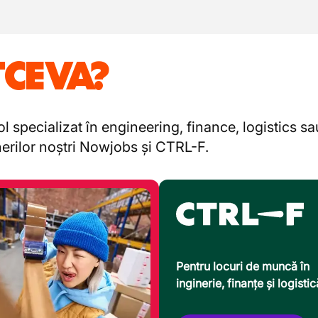
TCEVA?
l specializat în engineering, finance, logistics s
enerilor noștri Nowjobs și CTRL-F.
Pentru locuri de muncă în
inginerie, finanțe și logistic