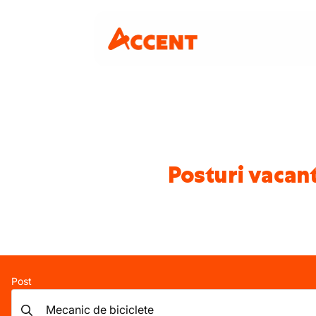
Posturi vacant
Post