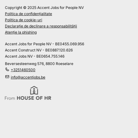
Copyright © 2025 Accent Jobs for People NV
Politica de confidențialitate
Politica de cookie-uri
Declarație de declinare a responsabilității
Atenție la phishing
Accent Jobs for People NV - BE0455.069.956
Accent Construct NV - BE0887.120.626
Accent Jobs NV - BE0654.755.146
Beversesteenweg 576, 8800 Roeselare
+3251460500
info@accentjobs.be