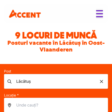
9 LOCURI DE MUNCĂ
Posturi vacante în Lăcătuș în Oost-
Vlaanderen
Post
Locație *