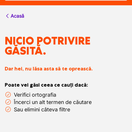
Acasă
NICIO POTRIVIRE
GĂSITĂ.
Dar hei, nu lăsa asta să te oprească.
Poate vei găsi ceea ce cauți dacă:
Verifici ortografia
Încerci un alt termen de căutare
Sau elimini câteva filtre