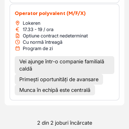
Operator polyvalent
(M/F/X)
Lokeren
17.33
-
19
/
ora
Optiune contract nedeterminat
Cu normă întreagă
Program de zi
Vei ajunge într-o companie familială
caldă
Primești oportunități de avansare
Munca în echipă este centrală
2 din 2 joburi încărcate