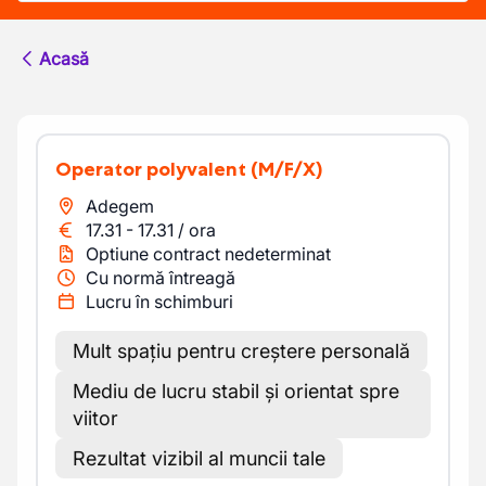
Acasă
Operator polyvalent
(M/F/X)
Adegem
17.31
-
17.31
/
ora
Optiune contract nedeterminat
Cu normă întreagă
Lucru în schimburi
Mult spațiu pentru creștere personală
Mediu de lucru stabil și orientat spre
viitor
Rezultat vizibil al muncii tale