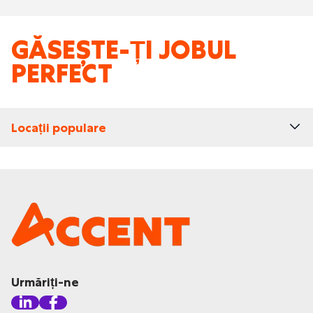
GĂSEȘTE-ȚI JOBUL
PERFECT
Locații populare
Urmăriți-ne