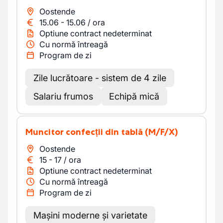
Oostende
15.06
-
15.06
/
ora
Optiune contract nedeterminat
Cu normă întreagă
Program de zi
Zile lucrătoare - sistem de 4 zile
Salariu frumos
Echipă mică
Muncitor confecții din tablă
(M/F/X)
Oostende
15
-
17
/
ora
Optiune contract nedeterminat
Cu normă întreagă
Program de zi
Mașini moderne și varietate