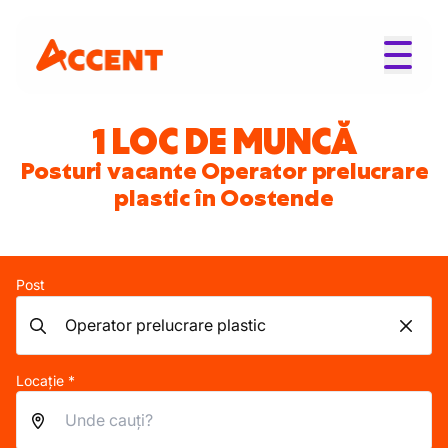
1 LOC DE MUNCĂ
Posturi vacante Operator prelucrare
plastic în Oostende
Post
Locație *