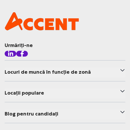
Urmăriți-ne
Locuri de muncă în funcție de zonă
Locații populare
Blog pentru candidați