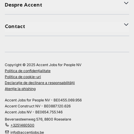
Despre Accent
Contact
Copyright © 2025 Accent Jobs for People NV
Politica de confidențialitate
Politica de cookie-uri
Declarație de declinare a responsabilității
Atenție la phishing
Accent Jobs for People NV - BE0455.069.956
Accent Construct NV - BE0887.120.626
Accent Jobs NV - BE0654.755.146
Beversesteenweg 576, 8800 Roeselare
+3251460500
info@accentjobs.be