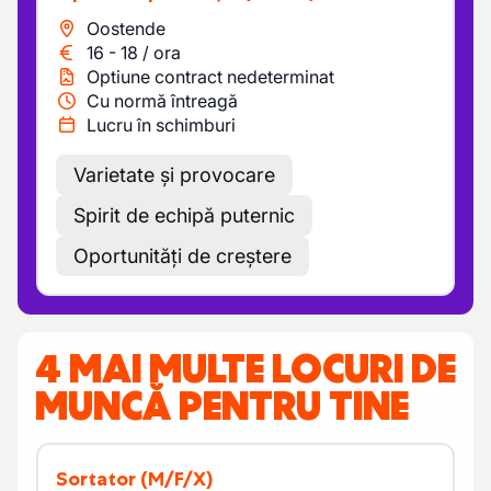
Oostende
16
-
18
/
ora
Optiune contract nedeterminat
Cu normă întreagă
Lucru în schimburi
Varietate și provocare
Spirit de echipă puternic
Oportunități de creștere
4 MAI MULTE LOCURI DE
MUNCĂ PENTRU TINE
Sortator
(M/F/X)