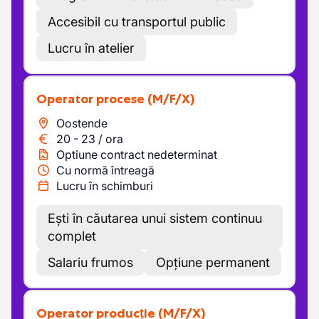
Accesibil cu transportul public
Lucru în atelier
Operator procese
(M/F/X)
Oostende
20
-
23
/
ora
Optiune contract nedeterminat
Cu normă întreagă
Lucru în schimburi
Ești în căutarea unui sistem continuu
complet
Salariu frumos
Opțiune permanent
Operator producție
(M/F/X)