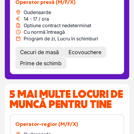
Operator presă
(M/F/X)
Oudenaarde
14
-
17
/
ora
Optiune contract nedeterminat
Cu normă întreagă
Program de zi, Lucru în schimburi
Cecuri de masă
Ecovouchere
Prime de schimb
5 MAI MULTE LOCURI DE
MUNCĂ PENTRU TINE
Operator-reglor
(M/F/X)