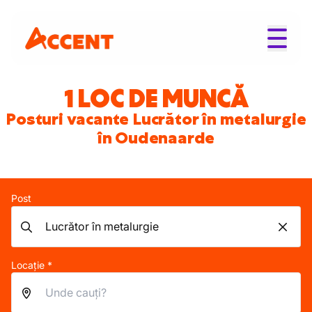
1 LOC DE MUNCĂ
Posturi vacante Lucrător în metalurgie
în Oudenaarde
Post
Locație *