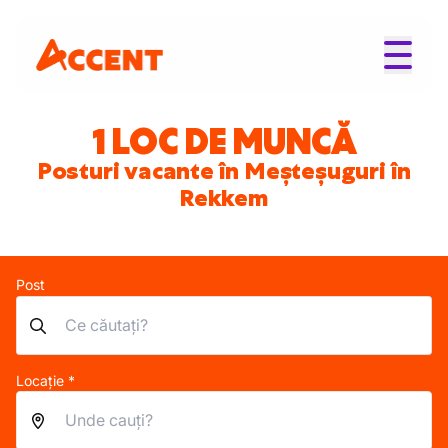
1 LOC DE MUNCĂ
Posturi vacante în Meșteșuguri în
Rekkem
Post
Locație *