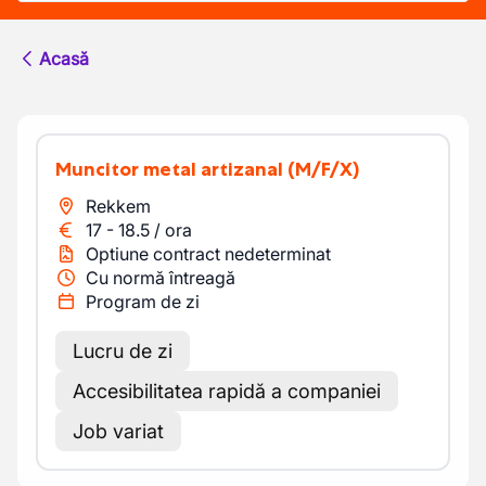
Acasă
Muncitor metal artizanal
(M/F/X)
Rekkem
17
-
18.5
/
ora
Optiune contract nedeterminat
Cu normă întreagă
Program de zi
Lucru de zi
Accesibilitatea rapidă a companiei
Job variat