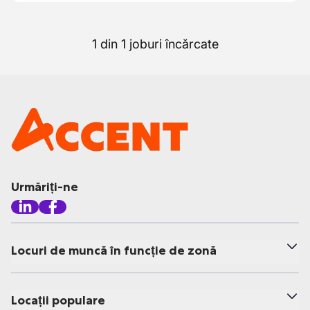
1 din 1 joburi încărcate
Urmăriți-ne
Locuri de muncă în funcție de zonă
Locații populare