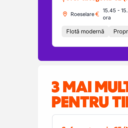
15.45
-
15
Roeselare
ora
Flotă modernă
Propr
3 MAI MUL
PENTRU TI