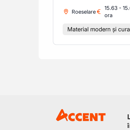
15.63
-
15
Roeselare
ora
Material modern și cura