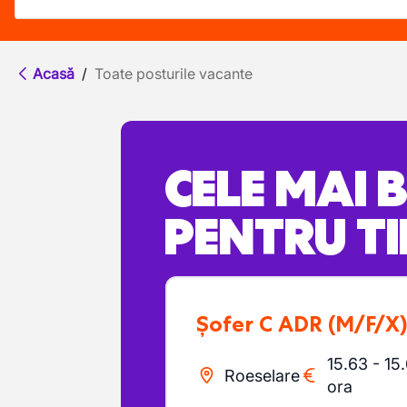
Acasă
/
Toate posturile vacante
CELE MAI 
PENTRU TI
Șofer C ADR
(M/F/X
15.63
-
15
Roeselare
ora