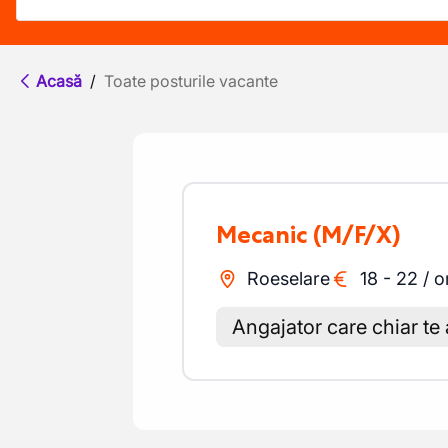
Acasă
/
Toate posturile vacante
Mecanic
(M/F/X)
Roeselare
18
-
22
/
o
Angajator care chiar te 