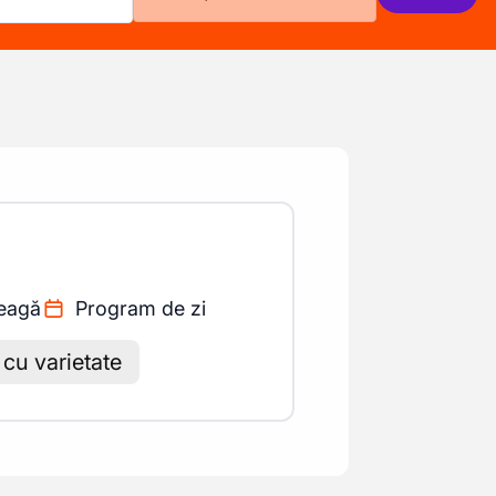
reagă
Program de zi
cu varietate