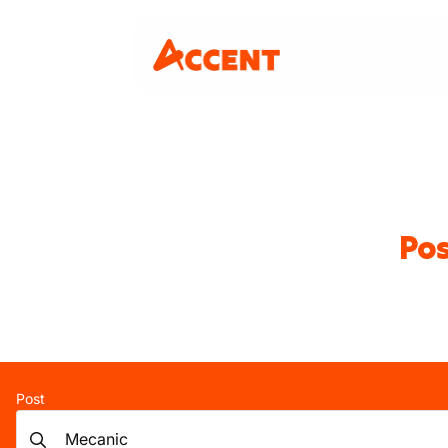
Pos
Post