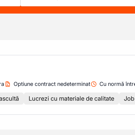
ra
Optiune contract nedeterminat
Cu normă înt
ascultă
Lucrezi cu materiale de calitate
Job 