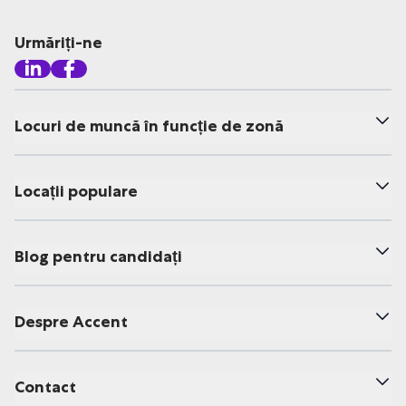
Urmăriți-ne
Locuri de muncă în funcție de zonă
Locații populare
Blog pentru candidați
Despre Accent
Contact