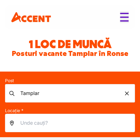
1 LOC DE MUNCĂ
Posturi vacante Tamplar în Ronse
Post
Locație *