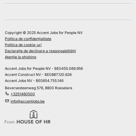
Copyright © 2025 Accent Jobs for People NV
Politica de confidențialitate
Politica de cookie-uri
Declarație de declinare a responsabilității
Atenție la phishing
Accent Jobs for People NV - BE0455.069.956
Accent Construct NV - BE0887.120.626
Accent Jobs NV - BE0654.755.146
Beversesteenweg 576, 8800 Roeselare
+3251460500
info@accentjobs.be