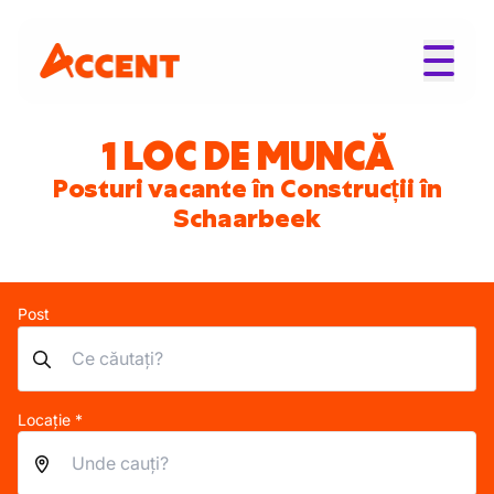
1 LOC DE MUNCĂ
Posturi vacante în Construcții în
Schaarbeek
Post
Locație *