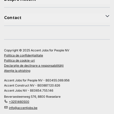
Contact
Copyright © 2025 Accent Jobs for People NV
Politica de confidențialitate
Politica de cookie-uri
Declarație de declinare a responsabilității
Atenție la phishing
Accent Jobs for People NV - BE0455.069.956
Accent Construct NV - BE0887.120.626
Accent Jobs NV - BE0654.755.146
Beversesteenweg 576, 8800 Roeselare
+3251460500
info@accentjobs.be