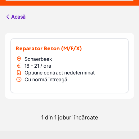
Acasă
Reparator Beton
(M/F/X)
Schaerbeek
18
-
21
/
ora
Optiune contract nedeterminat
Cu normă întreagă
1 din 1 joburi încărcate