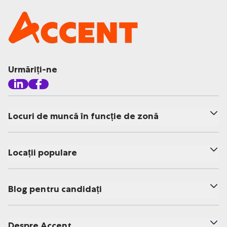
Urmăriți-ne
Locuri de muncă în funcție de zonă
Locații populare
Blog pentru candidați
Despre Accent