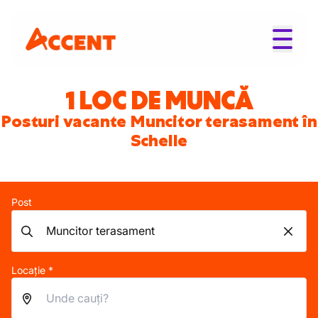
1 LOC DE MUNCĂ
Posturi vacante Muncitor terasament în
Schelle
Post
Locație *