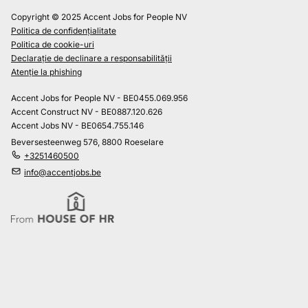
Copyright © 2025 Accent Jobs for People NV
Politica de confidențialitate
Politica de cookie-uri
Declarație de declinare a responsabilității
Atenție la phishing
Accent Jobs for People NV - BE0455.069.956
Accent Construct NV - BE0887.120.626
Accent Jobs NV - BE0654.755.146
Beversesteenweg 576, 8800 Roeselare
+3251460500
info@accentjobs.be