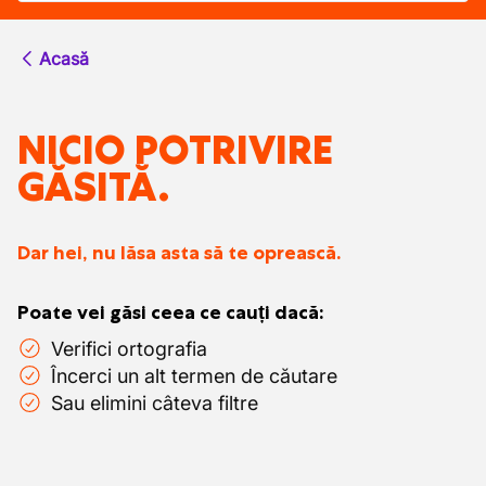
Acasă
NICIO POTRIVIRE
GĂSITĂ.
Dar hei, nu lăsa asta să te oprească.
Poate vei găsi ceea ce cauți dacă:
Verifici ortografia
Încerci un alt termen de căutare
Sau elimini câteva filtre