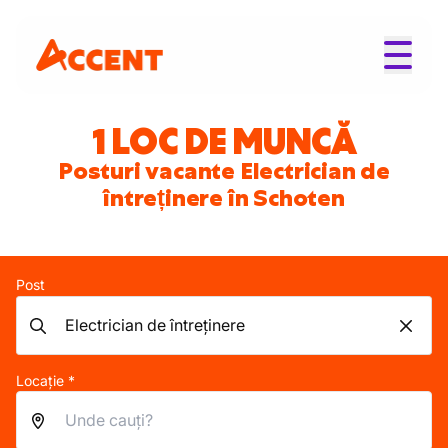
1 LOC DE MUNCĂ
Posturi vacante Electrician de
întreținere în Schoten
Post
Locație *