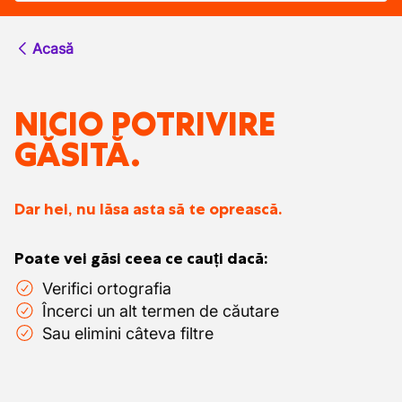
Acasă
NICIO POTRIVIRE
GĂSITĂ.
Dar hei, nu lăsa asta să te oprească.
Poate vei găsi ceea ce cauți dacă:
Verifici ortografia
Încerci un alt termen de căutare
Sau elimini câteva filtre