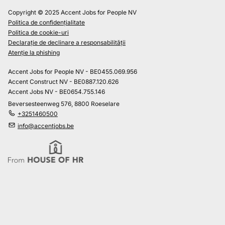
Copyright © 2025 Accent Jobs for People NV
Politica de confidențialitate
Politica de cookie-uri
Declarație de declinare a responsabilității
Atenție la phishing
Accent Jobs for People NV - BE0455.069.956
Accent Construct NV - BE0887.120.626
Accent Jobs NV - BE0654.755.146
Beversesteenweg 576, 8800 Roeselare
+3251460500
info@accentjobs.be