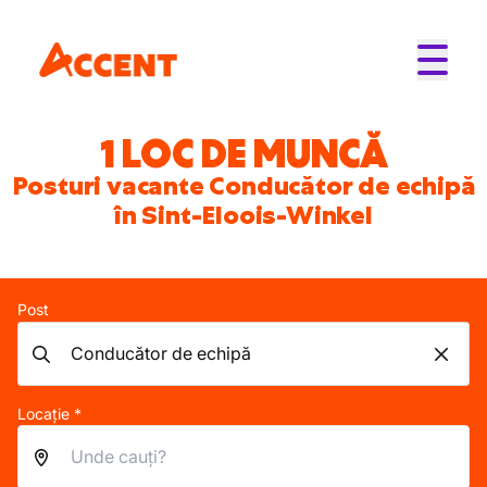
1 LOC DE MUNCĂ
Posturi vacante Conducător de echipă
în Sint-Eloois-Winkel
Post
Locație *