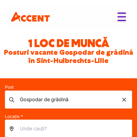
1 LOC DE MUNCĂ
Posturi vacante Gospodar de grădină
în Sint-Huibrechts-Lille
Post
Locație *