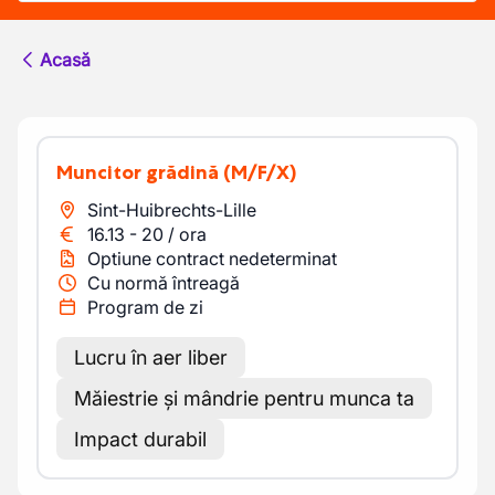
Acasă
Muncitor grădină
(M/F/X)
Sint-Huibrechts-Lille
16.13
-
20
/
ora
Optiune contract nedeterminat
Cu normă întreagă
Program de zi
Lucru în aer liber
Măiestrie și mândrie pentru munca ta
Impact durabil