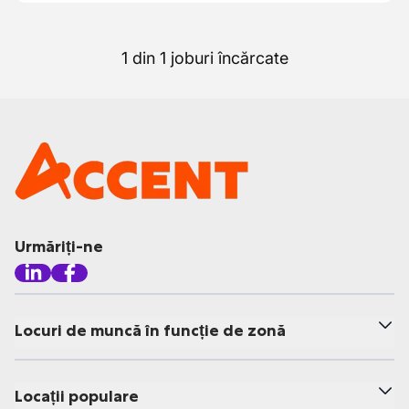
1 din 1 joburi încărcate
Urmăriți-ne
Locuri de muncă în funcție de zonă
Locații populare