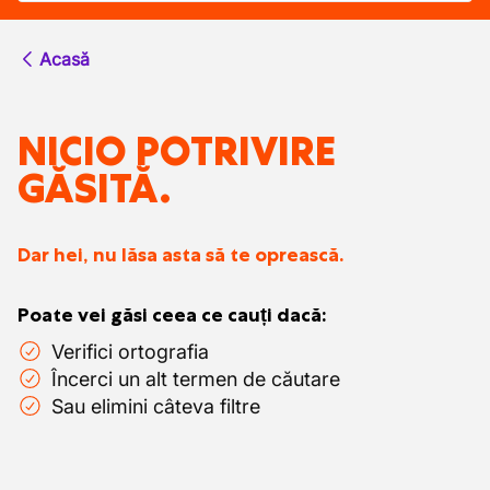
Acasă
NICIO POTRIVIRE
GĂSITĂ.
Dar hei, nu lăsa asta să te oprească.
Poate vei găsi ceea ce cauți dacă:
Verifici ortografia
Încerci un alt termen de căutare
Sau elimini câteva filtre