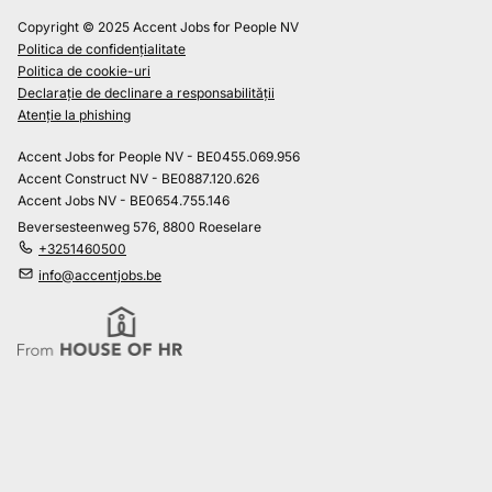
Copyright © 2025 Accent Jobs for People NV
Politica de confidențialitate
Politica de cookie-uri
Declarație de declinare a responsabilității
Atenție la phishing
Accent Jobs for People NV - BE0455.069.956
Accent Construct NV - BE0887.120.626
Accent Jobs NV - BE0654.755.146
Beversesteenweg 576, 8800 Roeselare
+3251460500
info@accentjobs.be