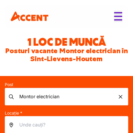
1 LOC DE MUNCĂ
Posturi vacante Montor electrician în
Sint-Lievens-Houtem
Post
Locație *