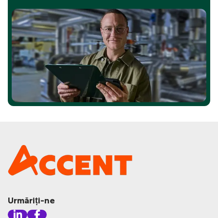
Urmăriți-ne