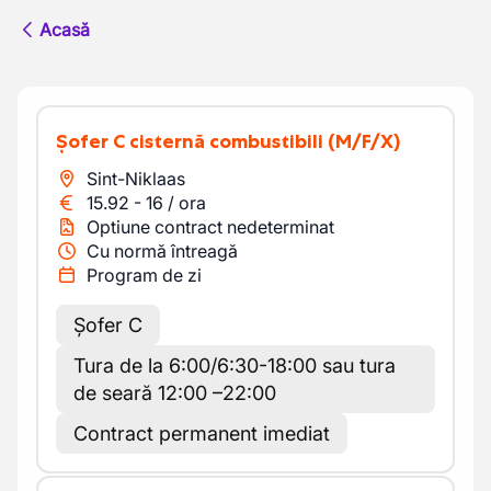
Acasă
Șofer C cisternă combustibili
(M/F/X)
Sint-Niklaas
15.92
-
16
/
ora
Optiune contract nedeterminat
Cu normă întreagă
Program de zi
Șofer C
Tura de la 6:00/6:30-18:00 sau tura
de seară 12:00 –22:00
Contract permanent imediat