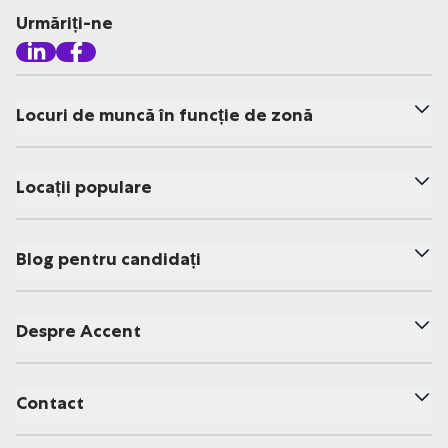
Urmăriți-ne
Locuri de muncă în funcție de zonă
Locații populare
Blog pentru candidați
Despre Accent
Contact