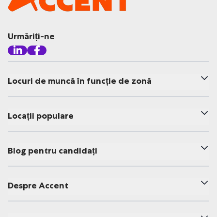
Urmăriți-ne
Locuri de muncă în funcție de zonă
Locații populare
Blog pentru candidați
Despre Accent