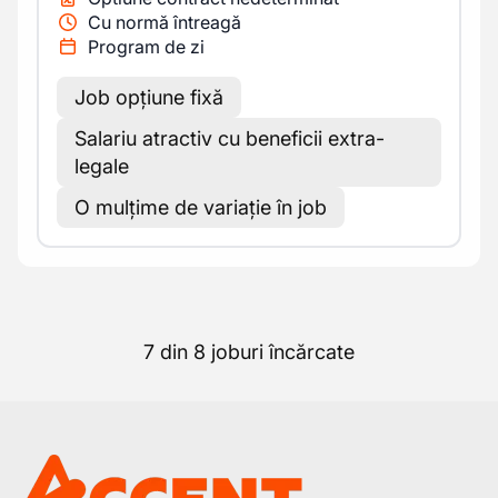
Cu normă întreagă
Program de zi
Job opțiune fixă
Salariu atractiv cu beneficii extra-
legale
O mulțime de variație în job
7 din 8 joburi încărcate