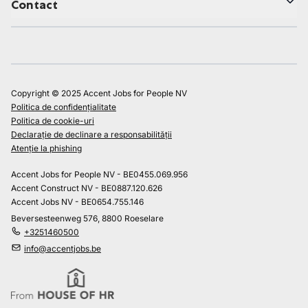
Contact
Copyright © 2025 Accent Jobs for People NV
Politica de confidențialitate
Politica de cookie-uri
Declarație de declinare a responsabilității
Atenție la phishing
Accent Jobs for People NV - BE0455.069.956
Accent Construct NV - BE0887.120.626
Accent Jobs NV - BE0654.755.146
Beversesteenweg 576, 8800 Roeselare
+3251460500
info@accentjobs.be