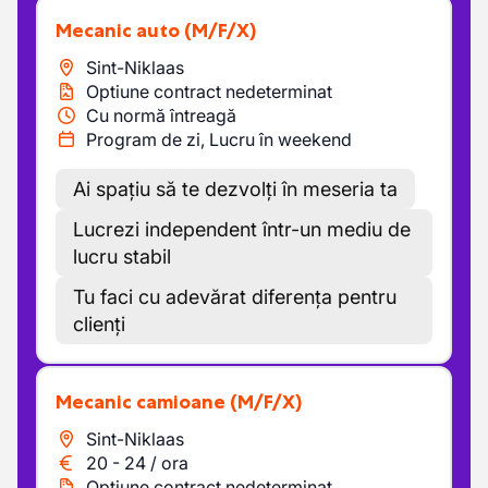
Mecanic auto
(M/F/X)
Sint-Niklaas
Optiune contract nedeterminat
Cu normă întreagă
Program de zi, Lucru în weekend
Ai spațiu să te dezvolți în meseria ta
Lucrezi independent într-un mediu de
lucru stabil
Tu faci cu adevărat diferența pentru
clienți
Mecanic camioane
(M/F/X)
Sint-Niklaas
20
-
24
/
ora
Optiune contract nedeterminat