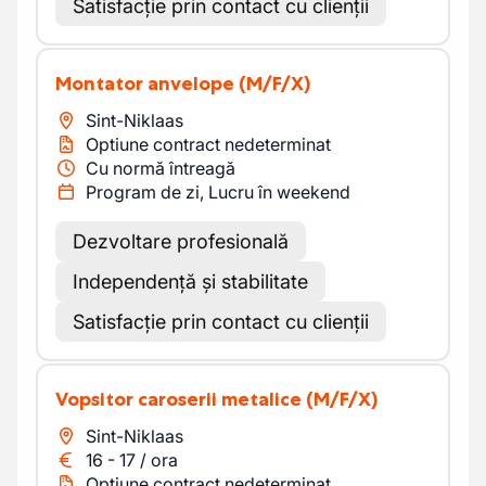
Satisfacție prin contact cu clienții
Montator anvelope
(M/F/X)
Sint-Niklaas
Optiune contract nedeterminat
Cu normă întreagă
Program de zi, Lucru în weekend
Dezvoltare profesională
Independență și stabilitate
Satisfacție prin contact cu clienții
Vopsitor caroserii metalice
(M/F/X)
Sint-Niklaas
16
-
17
/
ora
Optiune contract nedeterminat