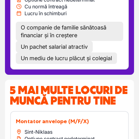
Cu normă întreagă
Lucru în schimburi
O companie de familie sănătoasă
financiar și în creștere
Un pachet salarial atractiv
Un mediu de lucru plăcut și colegial
5 MAI MULTE LOCURI DE
MUNCĂ PENTRU TINE
Montator anvelope
(M/F/X)
Sint-Niklaas
Optiune contract nedeterminat