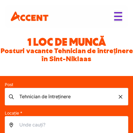
1 LOC DE MUNCĂ
Posturi vacante Tehnician de întreținere
în Sint-Niklaas
Post
Locație *