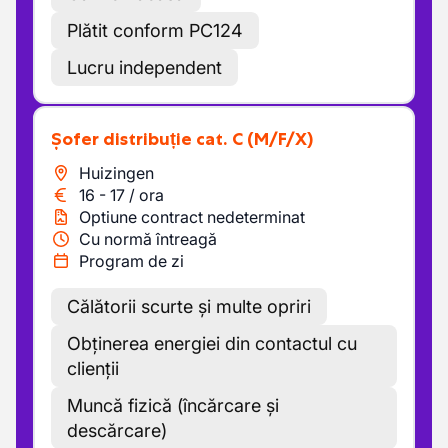
Plătit conform PC124
Lucru independent
Șofer distribuție cat. C
(M/F/X)
Huizingen
16
-
17
/
ora
Optiune contract nedeterminat
Cu normă întreagă
Program de zi
Călătorii scurte și multe opriri
Obținerea energiei din contactul cu
clienții
Muncă fizică (încărcare și
descărcare)