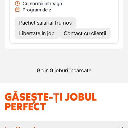
Cu normă întreagă
Program de zi
Pachet salarial frumos
Libertate în job
Contact cu clienții
9 din 9 joburi încărcate
GĂSEȘTE-ȚI JOBUL
PERFECT