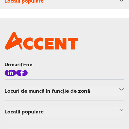
Locații populare
Urmăriți-ne
Locuri de muncă în funcție de zonă
Locații populare