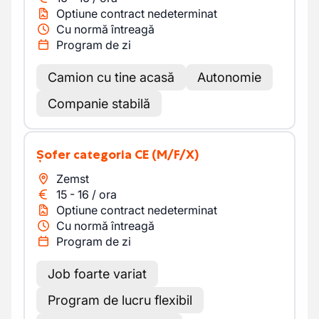
Optiune contract nedeterminat
Cu normă întreagă
Program de zi
Camion cu tine acasă
Autonomie
Companie stabilă
Șofer categoria CE
(M/F/X)
Zemst
15
-
16
/
ora
Optiune contract nedeterminat
Cu normă întreagă
Program de zi
Job foarte variat
Program de lucru flexibil