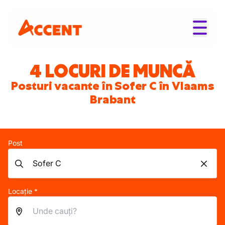
4 LOCURI DE MUNCĂ
Posturi vacante în Sofer C în Vlaams
Brabant
Post
Locație *