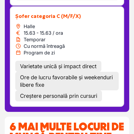
Șofer categoria C
(M/F/X)
Halle
15.63
-
15.63
/
ora
Temporar
Cu normă întreagă
Program de zi
Varietate unică și impact direct
Ore de lucru favorabile și weekenduri
libere fixe
Creștere personală prin cursuri
6 MAI MULTE LOCURI DE