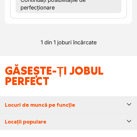
perfecționare
1 din 1 joburi încărcate
GĂSEȘTE-ȚI JOBUL
PERFECT
Locuri de muncă pe funcție
Locații populare