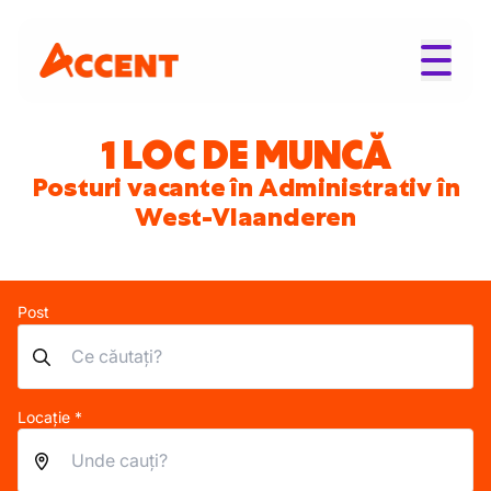
1 LOC DE MUNCĂ
Posturi vacante în Administrativ în
West-Vlaanderen
Post
Locație *