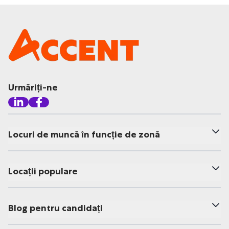
Urmăriți-ne
Locuri de muncă în funcție de zonă
Locații populare
Blog pentru candidați