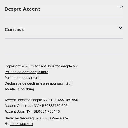
Despre Accent
Contact
Copyright © 2025 Accent Jobs for People NV
Politica de confidențialitate
Politica de cookie-uri
Declarație de declinare a responsabilității
Atenție la phishing
Accent Jobs for People NV - BE0455.069.956
Accent Construct NV - BE0887.120.626
Accent Jobs NV - BE0654.755.146
Beversesteenweg 576, 8800 Roeselare
+3251460500