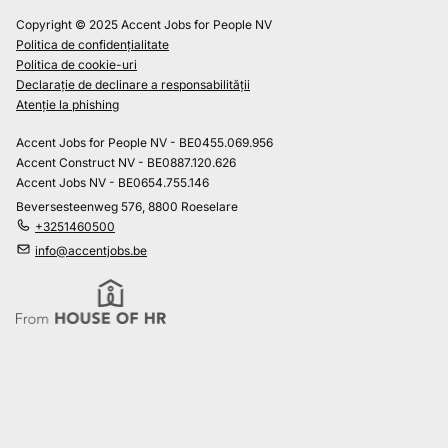
Copyright © 2025 Accent Jobs for People NV
Politica de confidențialitate
Politica de cookie-uri
Declarație de declinare a responsabilității
Atenție la phishing
Accent Jobs for People NV - BE0455.069.956
Accent Construct NV - BE0887.120.626
Accent Jobs NV - BE0654.755.146
Beversesteenweg 576, 8800 Roeselare
+3251460500
info@accentjobs.be