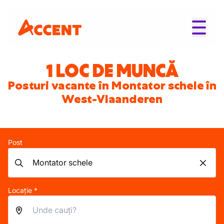
1 LOC DE MUNCĂ
Posturi vacante în Montator schele în
West-Vlaanderen
Post
Locație *