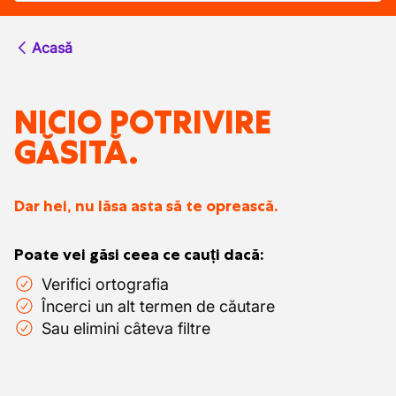
Acasă
NICIO POTRIVIRE
GĂSITĂ.
Dar hei, nu lăsa asta să te oprească.
Poate vei găsi ceea ce cauți dacă:
Verifici ortografia
Încerci un alt termen de căutare
Sau elimini câteva filtre