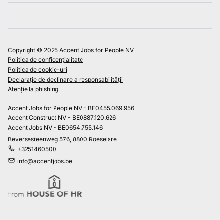
Copyright © 2025 Accent Jobs for People NV
Politica de confidențialitate
Politica de cookie-uri
Declarație de declinare a responsabilității
Atenție la phishing
Accent Jobs for People NV - BE0455.069.956
Accent Construct NV - BE0887.120.626
Accent Jobs NV - BE0654.755.146
Beversesteenweg 576, 8800 Roeselare
+3251460500
info@accentjobs.be