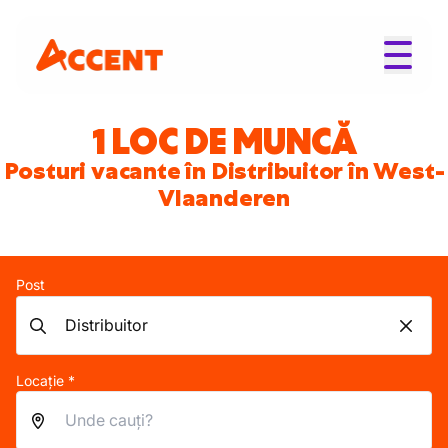
1 LOC DE MUNCĂ
Posturi vacante în Distribuitor în West-
Vlaanderen
Post
Locație *