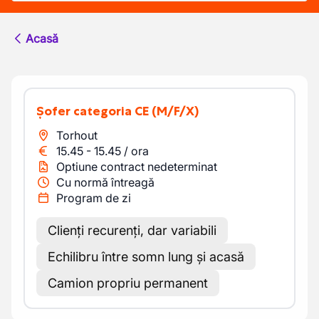
Acasă
Șofer categoria CE
(M/F/X)
Torhout
15.45
-
15.45
/
ora
Optiune contract nedeterminat
Cu normă întreagă
Program de zi
Clienți recurenți, dar variabili
Echilibru între somn lung și acasă
Camion propriu permanent