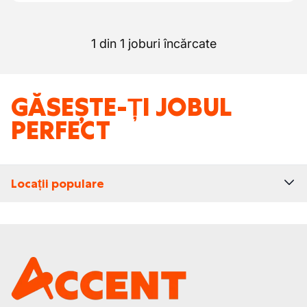
1 din 1 joburi încărcate
GĂSEȘTE-ȚI JOBUL
PERFECT
Locații populare