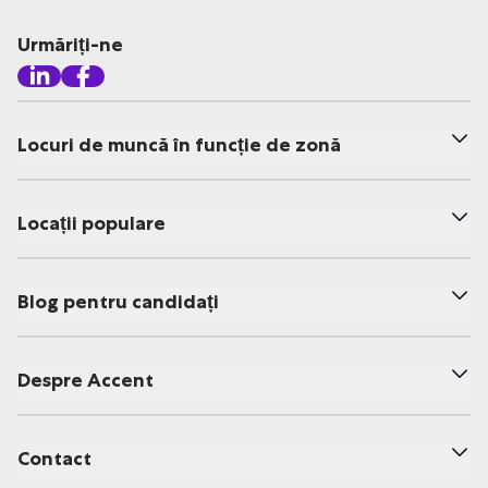
Urmăriți-ne
Locuri de muncă în funcție de zonă
Locații populare
Blog pentru candidați
Despre Accent
Contact