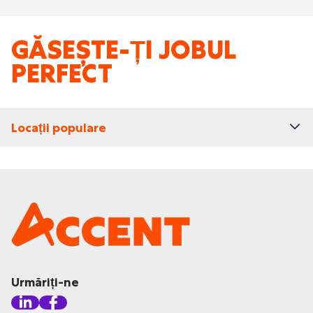
GĂSEȘTE-ȚI JOBUL
PERFECT
Locații populare
Urmăriți-ne