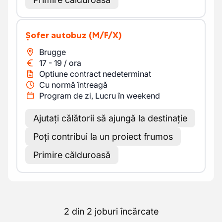
Șofer autobuz
(M/F/X)
Brugge
17
-
19
/
ora
Optiune contract nedeterminat
Cu normă întreagă
Program de zi, Lucru în weekend
Ajutați călătorii să ajungă la destinație
Poți contribui la un proiect frumos
Primire călduroasă
2 din 2 joburi încărcate