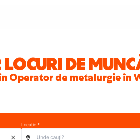
2 LOCURI DE MUNC
 în Operator de metalurgie în
Locație *