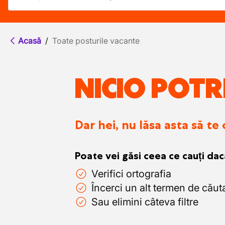
Acasă
/
Toate posturile vacante
NICIO POTR
Dar hei, nu lăsa asta să te
Poate vei găsi ceea ce cauți dac
Verifici ortografia
Încerci un alt termen de căut
Sau elimini câteva filtre