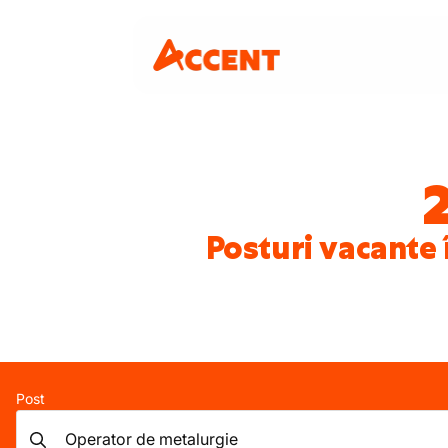
Posturi vacante
Post