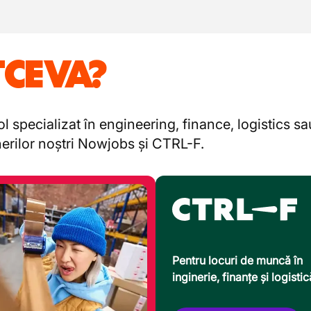
TCEVA?
l specializat în engineering, finance, logistics s
enerilor noștri Nowjobs și CTRL-F.
Pentru locuri de muncă în
inginerie, finanțe și logistic