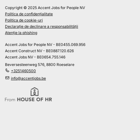
Copyright © 2025 Accent Jobs for People NV
Politica de confidențialitate
Politica de cookie-uri
Declarație de declinare a responsabilității
Atenție la phishing
Accent Jobs for People NV - BE0455.069.956
Accent Construct NV - BE0887.120.626
Accent Jobs NV - BE0654.755.146
Beversesteenweg 576, 8800 Roeselare
+3251460500
info@accentjobs.be