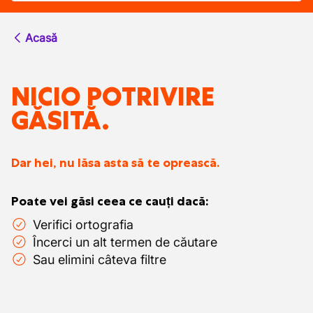
Acasă
NICIO POTRIVIRE
GĂSITĂ.
Dar hei, nu lăsa asta să te oprească.
Poate vei găsi ceea ce cauți dacă:
Verifici ortografia
Încerci un alt termen de căutare
Sau elimini câteva filtre