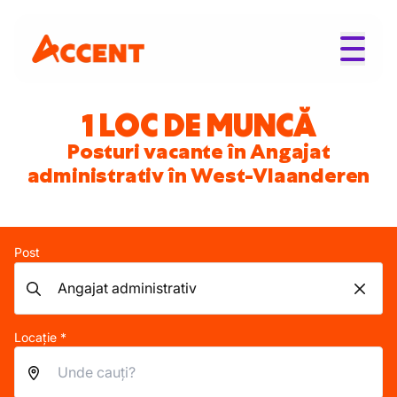
1 LOC DE MUNCĂ
Posturi vacante în Angajat
administrativ în West-Vlaanderen
Post
Locație *