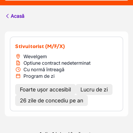
Acasă
Stivuitorist
(M/F/X)
Wevelgem
Optiune contract nedeterminat
Cu normă întreagă
Program de zi
Foarte ușor accesibil
Lucru de zi
26 zile de concediu pe an