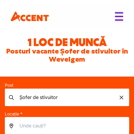
1 LOC DE MUNCĂ
Posturi vacante Șofer de stivuitor în
Wevelgem
Post
Locație *