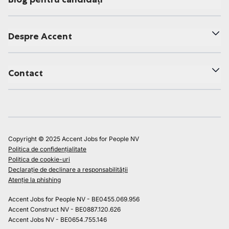
Despre Accent
Contact
Copyright © 2025 Accent Jobs for People NV
Politica de confidențialitate
Politica de cookie-uri
Declarație de declinare a responsabilității
Atenție la phishing
Accent Jobs for People NV - BE0455.069.956
Accent Construct NV - BE0887.120.626
Accent Jobs NV - BE0654.755.146