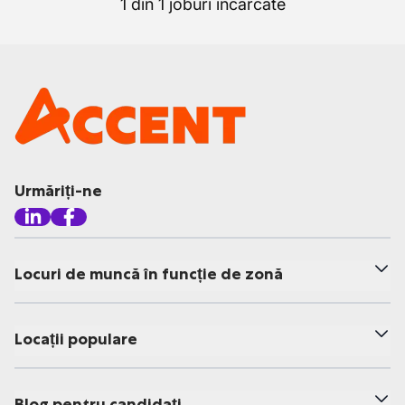
1 din 1 joburi încărcate
Urmăriți-ne
Locuri de muncă în funcție de zonă
Locații populare
Blog pentru candidați