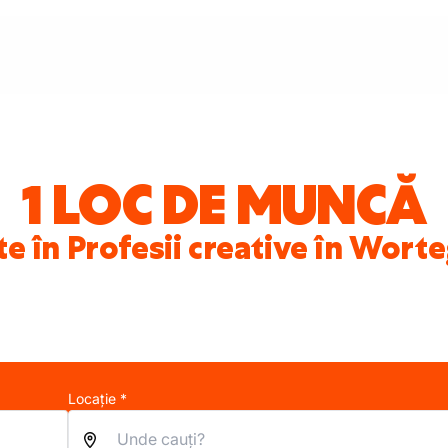
1 LOC DE MUNCĂ
te în Profesii creative în Wo
Locație *