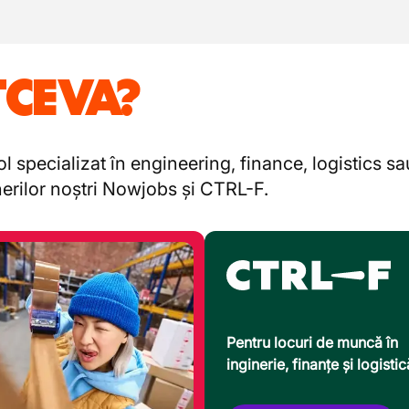
TCEVA?
l specializat în engineering, finance, logistics s
enerilor noștri Nowjobs și CTRL-F.
Pentru locuri de muncă în
inginerie, finanțe și logistic