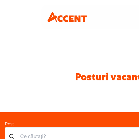
Posturi vacan
Post