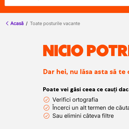
Acasă
/
Toate posturile vacante
NICIO POTR
Dar hei, nu lăsa asta să te
Poate vei găsi ceea ce cauți dac
Verifici ortografia
Încerci un alt termen de căut
Sau elimini câteva filtre