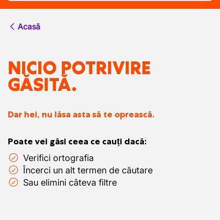
Acasă
NICIO POTRIVIRE
GĂSITĂ.
Dar hei, nu lăsa asta să te oprească.
Poate vei găsi ceea ce cauți dacă:
Verifici ortografia
Încerci un alt termen de căutare
Sau elimini câteva filtre