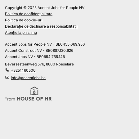
Copyright © 2025 Accent Jobs for People NV
Politica de confidențialitate
Politica de cookie-uri
Declarație de declinare a responsabilității
Atenție la phishing
Accent Jobs for People NV - BE0455.069.956
Accent Construct NV - BE0887.120.626
Accent Jobs NV - BE0654.755.146
Beversesteenweg 576, 8800 Roeselare
+3251460500
info@accentjobs.be