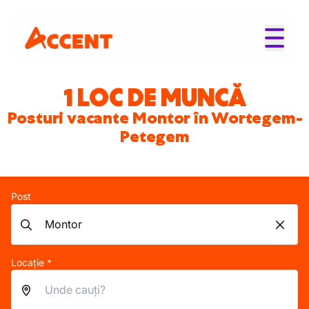
1 LOC DE MUNCĂ
Posturi vacante Montor în Wortegem-
Petegem
Post
Locație *