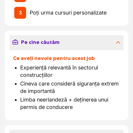
Poți urma cursuri personalizate
3
Pe cine căutăm
Ce aveți nevoie pentru acest job
Experiență relevantă în sectorul
construcțiilor
Cineva care consideră siguranța extrem
de importantă
Limba neerlandeză + deținerea unui
permis de conducere