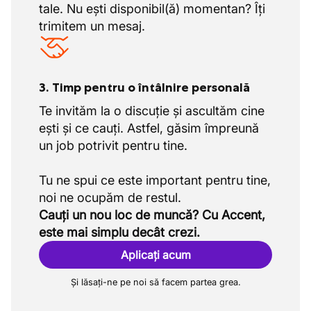
tale. Nu ești disponibil(ă) momentan? Îți
trimitem un mesaj.
3. Timp pentru o întâlnire personală
Te invităm la o discuție și ascultăm cine
ești și ce cauți. Astfel, găsim împreună
un job potrivit pentru tine.
Tu ne spui ce este important pentru tine,
Cauți un nou loc de muncă? Cu Accent,
este mai simplu decât crezi.
Aplicați acum
Și lăsați-ne pe noi să facem partea grea.