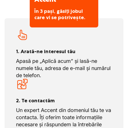
În 3 pași, găsiți jobul
care vi se potrivește.
1. Arată-ne interesul tău
Apasă pe „Aplică acum” și lasă-ne
numele tău, adresa de e-mail și numărul
de telefon.
2. Te contactăm
Un expert Accent din domeniul tău te va
contacta. Îți oferim toate informațiile
necesare și răspundem la întrebările