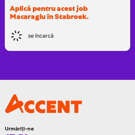
Aplică pentru acest job
Macaragiu în Stabroek.
se încarcă
Urmăriți-ne