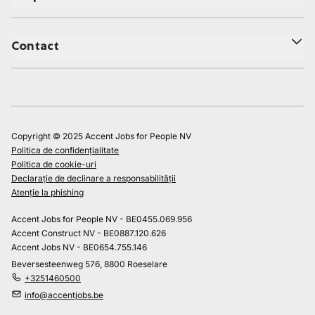
Contact
Copyright © 2025 Accent Jobs for People NV
Politica de confidențialitate
Politica de cookie-uri
Declarație de declinare a responsabilității
Atenție la phishing
Accent Jobs for People NV - BE0455.069.956
Accent Construct NV - BE0887.120.626
Accent Jobs NV - BE0654.755.146
Beversesteenweg 576, 8800 Roeselare
+3251460500
info@accentjobs.be