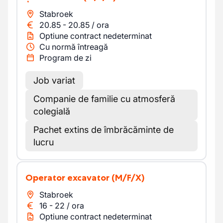
Stabroek
20.85
-
20.85
/
ora
Optiune contract nedeterminat
Cu normă întreagă
Program de zi
Job variat
Companie de familie cu atmosferă
colegială
Pachet extins de îmbrăcăminte de
lucru
Operator excavator
(M/F/X)
Stabroek
16
-
22
/
ora
Optiune contract nedeterminat