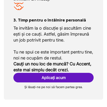
3. Timp pentru o întâlnire personală
Te invităm la o discuție și ascultăm cine
ești și ce cauți. Astfel, găsim împreună
un job potrivit pentru tine.
Tu ne spui ce este important pentru tine,
Cauți un nou loc de muncă? Cu Accent,
este mai simplu decât crezi.
Aplicați acum
Și lăsați-ne pe noi să facem partea grea.