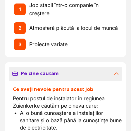
Job stabil într-o companie în
1
creștere
Atmosferă plăcută la locul de muncă
2
Proiecte variate
3
Pe cine căutăm
Ce aveți nevoie pentru acest job
Pentru postul de instalator în regiunea
Zuienkerke căutăm pe cineva care:
Ai o bună cunoaștere a instalațiilor
sanitare și o bază până la cunoștințe bune
de electricitate.