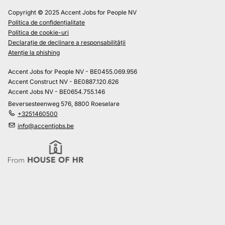
Copyright © 2025 Accent Jobs for People NV
Politica de confidențialitate
Politica de cookie-uri
Declarație de declinare a responsabilității
Atenție la phishing
Accent Jobs for People NV - BE0455.069.956
Accent Construct NV - BE0887.120.626
Accent Jobs NV - BE0654.755.146
Beversesteenweg 576, 8800 Roeselare
+3251460500
info@accentjobs.be