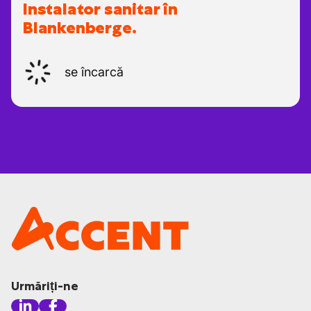
Instalator sanitar în
Blankenberge.
se încarcă
Urmăriți-ne