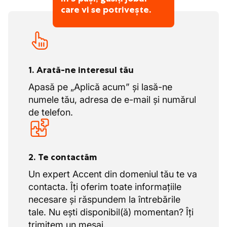
profesionale.
care vi se potrivește.
1. Arată-ne interesul tău
Apasă pe „Aplică acum” și lasă-ne
numele tău, adresa de e-mail și numărul
de telefon.
2. Te contactăm
Un expert Accent din domeniul tău te va
contacta. Îți oferim toate informațiile
necesare și răspundem la întrebările
tale. Nu ești disponibil(ă) momentan? Îți
trimitem un mesaj.