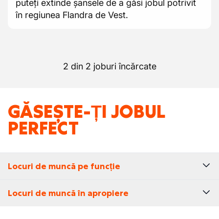
puteți extinde șansele de a găsi jobul potrivit
în regiunea Flandra de Vest.
2 din 2 joburi încărcate
GĂSEȘTE-ȚI JOBUL
PERFECT
Locuri de muncă pe funcție
Locuri de muncă în apropiere