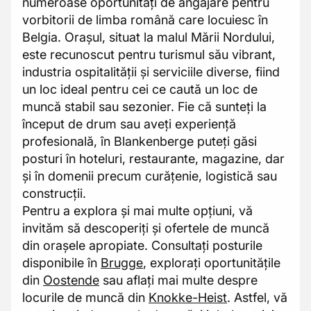
numeroase oportunități de angajare pentru
vorbitorii de limba română care locuiesc în
Belgia. Orașul, situat la malul Mării Nordului,
este recunoscut pentru turismul său vibrant,
industria ospitalității și serviciile diverse, fiind
un loc ideal pentru cei ce caută un loc de
muncă stabil sau sezonier. Fie că sunteți la
început de drum sau aveți experiență
profesională, în Blankenberge puteți găsi
posturi în hoteluri, restaurante, magazine, dar
și în domenii precum curățenie, logistică sau
construcții.
Pentru a explora și mai multe opțiuni, vă
invităm să descoperiți și ofertele de muncă
din orașele apropiate. Consultați posturile
disponibile în
Brugge
, explorați oportunitățile
din
Oostende
sau aflați mai multe despre
locurile de muncă din
Knokke-Heist
. Astfel, vă