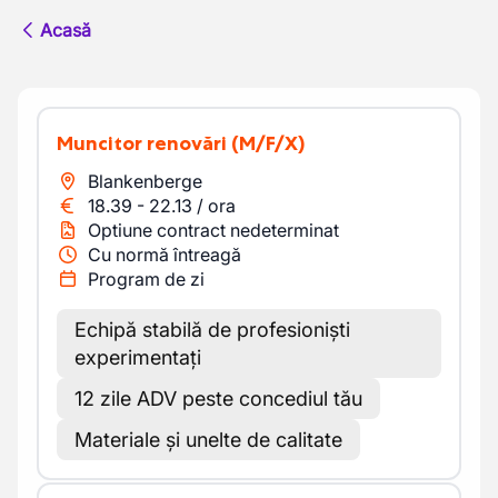
Acasă
Muncitor renovări
(M/F/X)
Blankenberge
18.39
-
22.13
/
ora
Optiune contract nedeterminat
Cu normă întreagă
Program de zi
Echipă stabilă de profesioniști
experimentați
12 zile ADV peste concediul tău
Materiale și unelte de calitate