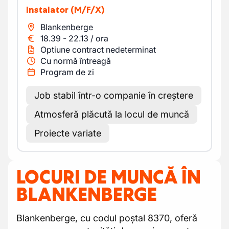
Instalator
(M/F/X)
Blankenberge
18.39
-
22.13
/
ora
Optiune contract nedeterminat
Cu normă întreagă
Program de zi
Job stabil într-o companie în creștere
Atmosferă plăcută la locul de muncă
Proiecte variate
LOCURI DE MUNCĂ ÎN
BLANKENBERGE
Blankenberge, cu codul poștal 8370, oferă