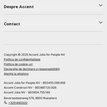
Despre Accent
Contact
Copyright © 2025 Accent Jobs for People NV
Politica de confidențialitate
Politica de cookie-uri
Declarație de declinare a responsabilității
Atenție la phishing
Accent Jobs for People NV - BE0455.069.956
Accent Construct NV - BE0887.120.626
Accent Jobs NV - BE0654.755.146
Beversesteenweg 576, 8800 Roeselare
+3251460500