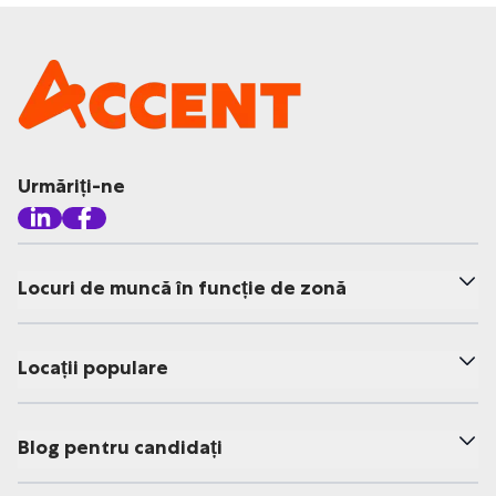
Urmăriți-ne
Locuri de muncă în funcție de zonă
Locații populare
Blog pentru candidați