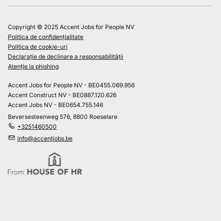
Copyright © 2025 Accent Jobs for People NV
Politica de confidențialitate
Politica de cookie-uri
Declarație de declinare a responsabilității
Atenție la phishing
Accent Jobs for People NV - BE0455.069.956
Accent Construct NV - BE0887.120.626
Accent Jobs NV - BE0654.755.146
Beversesteenweg 576, 8800 Roeselare
+3251460500
info@accentjobs.be