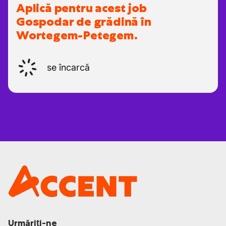
Aplică pentru acest job
Gospodar de grădină în
Wortegem-Petegem.
se încarcă
Urmăriți-ne