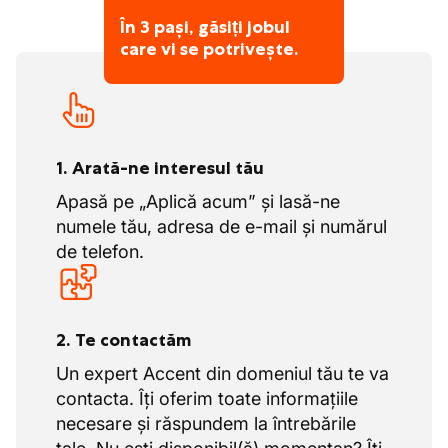
În 3 pași, găsiți jobul
care vi se potrivește.
1. Arată-ne interesul tău
Apasă pe „Aplică acum” și lasă-ne
numele tău, adresa de e-mail și numărul
de telefon.
2. Te contactăm
Un expert Accent din domeniul tău te va
contacta. Îți oferim toate informațiile
necesare și răspundem la întrebările