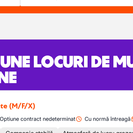
BUNE LOCURI DE 
NE
nte
(M/F/X)
Optiune contract nedeterminat
Cu normă întreagă