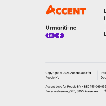
Urmăriți-ne
Copyright © 2025 Accent Jobs for
Poli
People NV
Decl
Accent Jobs for People NV - BE0455.069.95
Beversesteenweg 576, 8800 Roeselare