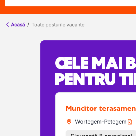
Acasă
/
Toate posturile vacante
CELE MAI 
PENTRU TI
Muncitor terasame
Wortegem-Petegem