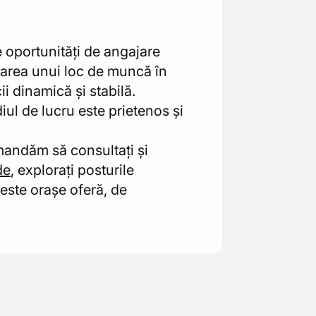
e oportunități de angajare
utarea unui loc de muncă în
i dinamică și stabilă.
iul de lucru este prietenos și
mandăm să consultați și
de
, explorați posturile
ceste orașe oferă, de