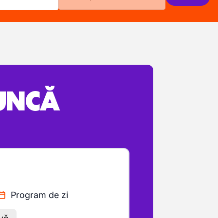
MUNCĂ
Program de zi