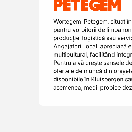
PETEGEM
Wortegem-Petegem, situat în i
pentru vorbitorii de limba ro
producție, logistică sau servi
Angajatorii locali apreciază e
multicultural, facilitând integ
Pentru a vă crește șansele de
ofertele de muncă din orașele
disponibile în
Kluisbergen
sau
asemenea, medii propice dezv