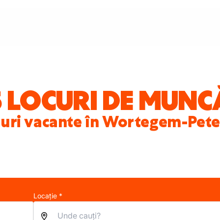
5 LOCURI DE MUNC
turi vacante în Wortegem-Pet
Locație *