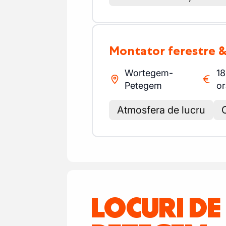
Montator ferestre &
Wortegem-
18
Petegem
or
Atmosfera de lucru
LOCURI D