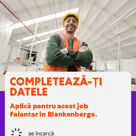
COMPLETEAZĂ-ȚI
DATELE
Aplică pentru acest job
Faiantar în Blankenberge.
se încarcă