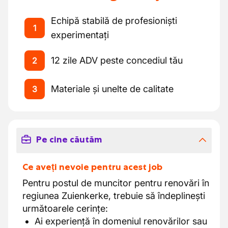
Echipă stabilă de profesioniști
1
experimentați
12 zile ADV peste concediul tău
2
Materiale și unelte de calitate
3
Pe cine căutăm
Ce aveți nevoie pentru acest job
Pentru postul de muncitor pentru renovări în
regiunea Zuienkerke, trebuie să îndeplinești
următoarele cerințe:
Ai experiență în domeniul renovărilor sau