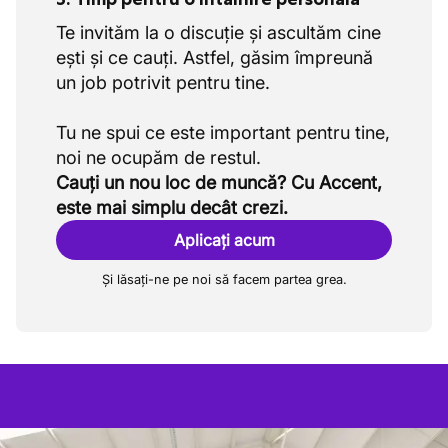
Te invităm la o discuție și ascultăm cine
ești și ce cauți. Astfel, găsim împreună
un job potrivit pentru tine.
Tu ne spui ce este important pentru tine,
Cauți un nou loc de muncă? Cu Accent,
este mai simplu decât crezi.
Aplicați acum
Și lăsați-ne pe noi să facem partea grea.