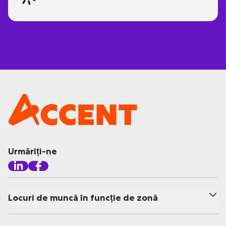
Urmăriți-ne
Locuri de muncă în funcție de zonă