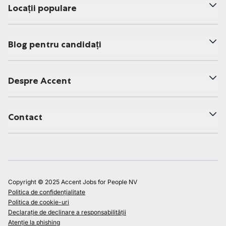
Locații populare
Blog pentru candidați
Despre Accent
Contact
Copyright © 2025 Accent Jobs for People NV
Politica de confidențialitate
Politica de cookie-uri
Declarație de declinare a responsabilității
Atenție la phishing