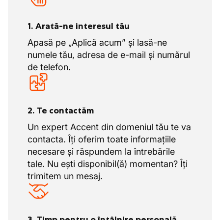
1. Arată-ne interesul tău
Apasă pe „Aplică acum” și lasă-ne
numele tău, adresa de e-mail și numărul
de telefon.
2. Te contactăm
Un expert Accent din domeniul tău te va
contacta. Îți oferim toate informațiile
necesare și răspundem la întrebările
tale. Nu ești disponibil(ă) momentan? Îți
trimitem un mesaj.
3. Timp pentru o întâlnire personală