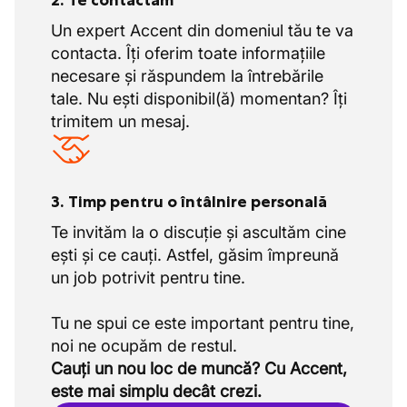
2. Te contactăm
Un expert Accent din domeniul tău te va
contacta. Îți oferim toate informațiile
necesare și răspundem la întrebările
tale. Nu ești disponibil(ă) momentan? Îți
trimitem un mesaj.
3. Timp pentru o întâlnire personală
Te invităm la o discuție și ascultăm cine
ești și ce cauți. Astfel, găsim împreună
un job potrivit pentru tine.
Tu ne spui ce este important pentru tine,
Cauți un nou loc de muncă? Cu Accent,
este mai simplu decât crezi.