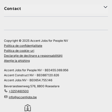
Contact
Copyright © 2025 Accent Jobs for People NV
Politica de confidențialitate
Politica de cookie-uri
Declarație de declinare a responsabilității
Atenție la phishing
Accent Jobs for People NV - BE0455.069.956
Accent Construct NV - BE0887.120.626
Accent Jobs NV - BE0654.755.146
Beversesteenweg 576, 8800 Roeselare
+3251460500
info@accentjobs.be