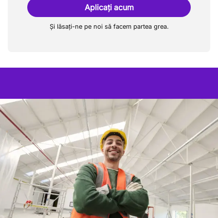
Aplicați acum
Și lăsați-ne pe noi să facem partea grea.