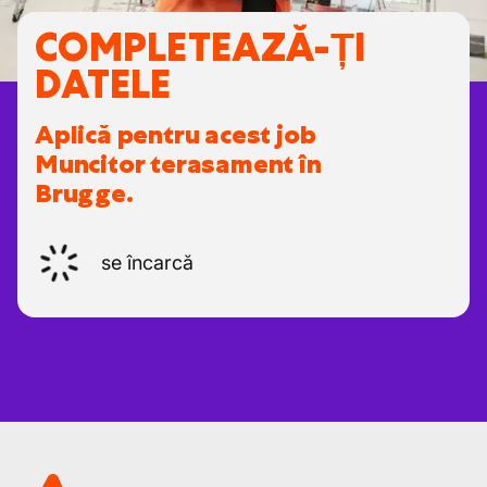
COMPLETEAZĂ-ȚI
DATELE
Aplică pentru acest job
Muncitor terasament în
Brugge.
se încarcă