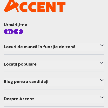
Urmăriți-ne
Locuri de muncă în funcție de zonă
Locații populare
Blog pentru candidați
Despre Accent